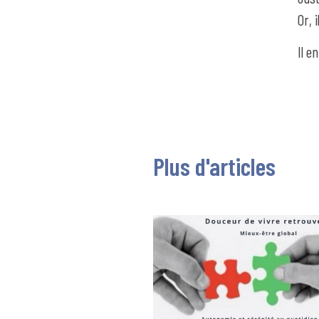
Or, 
Il e
Plus d'articles