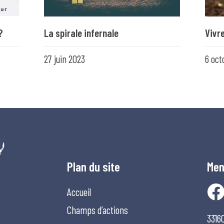
?
La spirale infernale
Vivr
27 juin 2023
6 oct
Plan du site
Men
Accueil
Champs d’actions
3316