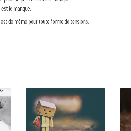
il est le manque.
n est de même pour toute forme de tensions.