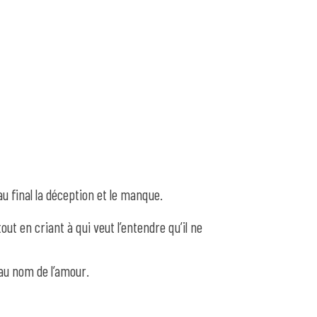
u final la déception et le manque.
ut en criant à qui veut l’entendre qu’il ne
au nom de l’amour.