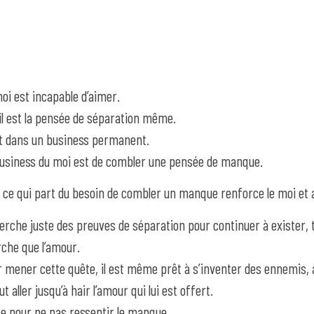
oi est incapable d’aimer.
il est la pensée de séparation même.
st dans un business permanent.
usiness du moi est de combler une pensée de manque.
 ce qui part du besoin de combler un manque renforce le moi et a
herche juste des preuves de séparation pour continuer à exister, to
che que l’amour.
 mener cette quête, il est même prêt à s’inventer des ennemis, 
eut aller jusqu’à hair l’amour qui lui est offert.
e pour ne pas ressentir le manque.