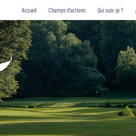
Accueil
Champs d’actions
Qui suis-je ?