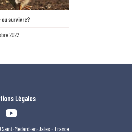
e ou survivre?
obre 2022
tions Légales
0 Saint-Médard-en-Jalles – France