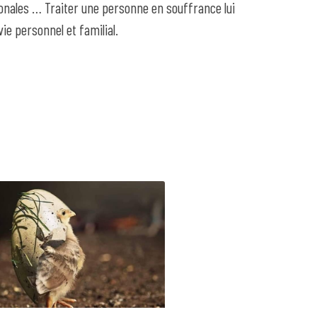
monales … Traiter une personne en souffrance lui
ie personnel et familial.