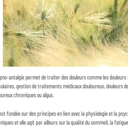
pno-antalgie permet de traiter des douleurs comme les douleurs 
culaires, gestion de traitements médicaux douloureux, douleur
oureux chroniques ou aïgus.
 est fondée sur des principes en lien avec la physiologie et la psyc
niques et elle agit par ailleurs sur la qualité du sommeil, la fatigu