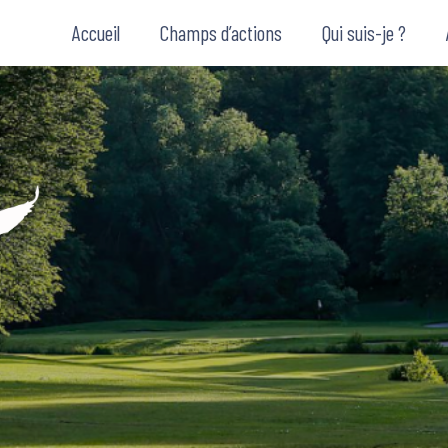
Accueil
Champs d’actions
Qui suis-je ?