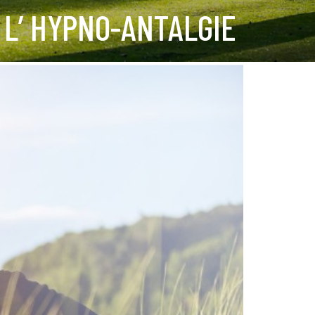
L’ HYPNO-ANTALGIE