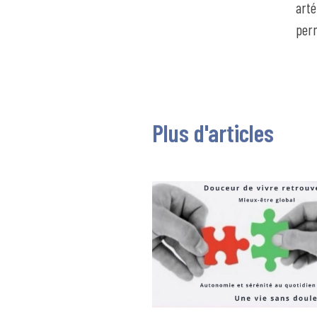
arté
perm
Plus d'articles