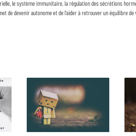
rielle, le système immunitaire, la régulation des sécrétions hor
et de devenir autonome et de l’aider à retrouver un équilibre de v